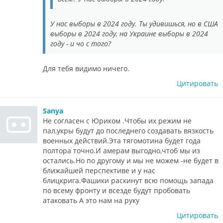
У нас выборы в 2024 году. Ты удивишься, но в США
выборы в 2024 году, на Украине выборы в 2024
году - и чо с того?
Для тебя видимо ничего.
Цитировать
Sanya
Не согласен с Юриком .Чтобы их режим не
пал,укры будут до последнего создавать вязкость
военных действий.Эта тягомотина будет года
полтора точно.И амерам выгодно,чтоб мы из
остались.Но по другому и мы не можем -не будет в
ближайшей перспективе и у нас
блицкрига.Фашики раскинут всю помощь запада
по всему фронту и всезде будут пробовать
атаковать А это нам на руку
Цитировать