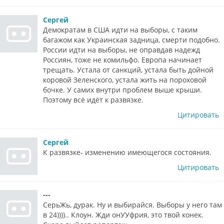
Сергей
Демократам в США идти на выборы, с таким
багажом как Украинская задница, смерти подобно.
России идти на выборы, не оправдав надежд
Россиян, тоже не комильфо. Европа начинает
трещать. Устала от санкций, устала быть дойной
коровой Зеленского, устала жить на пороховой
бочке. У самих внутри проблем выше крыши.
Поэтому всё идёт к развязке.
Цитировать
Сергей
К развязке- изменению имеющегося состояния.
Цитировать
---
СерьЖь, дурак. Ну и выбирайся. Выборы у него там
в 24)))).. Клоун. Жди онУУфрия, это твой конек.