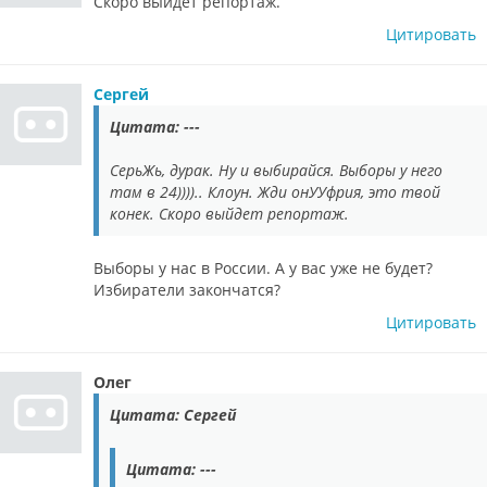
Скоро выйдет репортаж.
Цитировать
Сергей
Цитата: ---
СерьЖь, дурак. Ну и выбирайся. Выборы у него
там в 24)))).. Клоун. Жди онУУфрия, это твой
конек. Скоро выйдет репортаж.
Выборы у нас в России. А у вас уже не будет?
Избиратели закончатся?
Цитировать
Олег
Цитата: Сергей
Цитата: ---