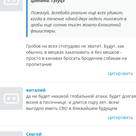
Цитата: Гугуцэ
Пожалуй, Зелебоба реально ещё всех удивит,
когда в течение одной-двух недель положит в
гробы ещё сотню тысяч жовто-блокитной
фашистяры.
Гробов на всех стопудово не хватит. Будут, как
обычно, в мешках закапывать и без мешков -
просто в канавах бросать бродячим собакам на
пропитание
Цитировать
виталий
да не будет никакой глобальной атаки, будет долгая
возня в песочнице. и длится пару лет. всем
выгодно иметь СВО в ближайшем будущем
Цитировать
Сергей