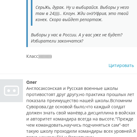
СерьЖь, дурак. Ну и выбирайся. Выборы у него
там в 24)))).. Клоун. Жди онУУфрия, это твой
конек. Скоро выйдет репортаж.
Выборы у нас в России. А у вас уже не будет?
Избиратели закончатся?
Класс)))))))))))
Цитировать
Олег
Англосаксонская и Русская военные школы
противостоят друг другу,но практика прошлых лет
показала преимущество нашей школы.Вспомним
Суворова,где основой было,что каждый солдат
должен знать свой манёвр,а дисциплина в войсках
и авторитет командира всегда на высоте."Прежде
чем командовать,научись подчиняться сам"-вот
такую школу проходили командиры всех уровней.Я