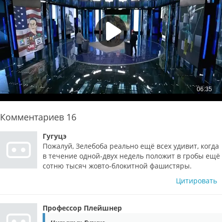
Комментариев
16
Гугуцэ
Пожалуй, Зелебоба реально ещё всех удивит, когда
в течение одной-двух недель положит в гробы ещё
сотню тысяч жовто-блокитной фашистяры.
Цитировать
Профессор Плейшнер