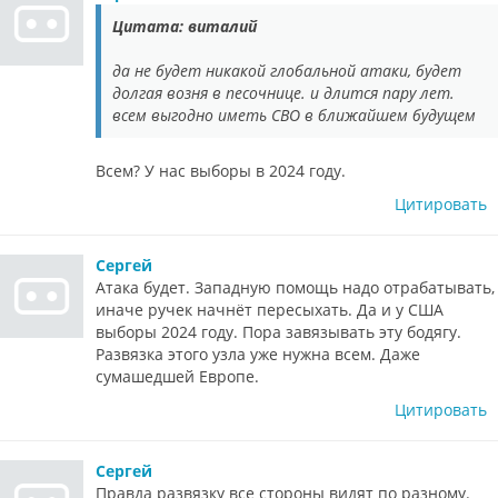
Цитата: виталий
да не будет никакой глобальной атаки, будет
долгая возня в песочнице. и длится пару лет.
всем выгодно иметь СВО в ближайшем будущем
Всем? У нас выборы в 2024 году.
Цитировать
Сергей
Атака будет. Западную помощь надо отрабатывать,
иначе ручек начнёт пересыхать. Да и у США
выборы 2024 году. Пора завязывать эту бодягу.
Развязка этого узла уже нужна всем. Даже
сумашедшей Европе.
Цитировать
Сергей
Правда развязку все стороны видят по разному.