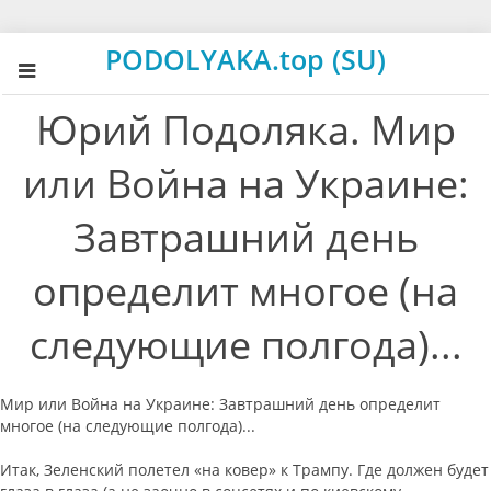
PODOLYAKA.top (SU)
Юрий Подоляка. Мир
или Война на Украине:
Завтрашний день
определит многое (на
следующие полгода)...
Мир или Война на Украине: Завтрашний день определит
многое (на следующие полгода)...
Итак, Зеленский полетел «на ковер» к Трампу. Где должен будет