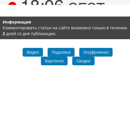
Информация
Комментировать статьи на сайте возможно только в течении
2
дней со дня публикации.
Видео
Подоляка
Онуфриенко
Варгонзо
Сводки