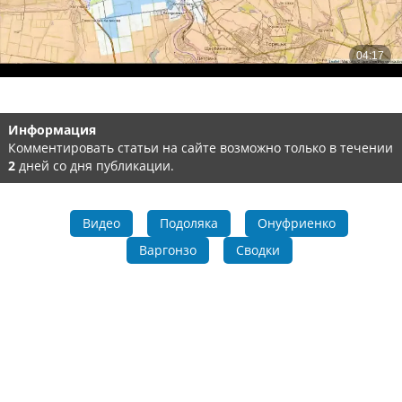
Информация
Комментировать статьи на сайте возможно только в течении
2
дней со дня публикации.
Видео
Подоляка
Онуфриенко
Варгонзо
Сводки