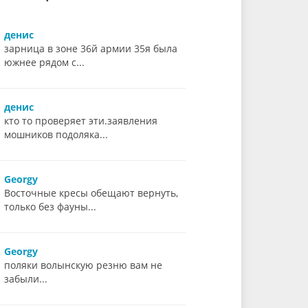
денис
зарница в зоне 36й армии 35я была
южнее рядом с...
денис
кто то проверяет эти.заявления
мошников подоляка...
Georgy
Восточные кресы обещают вернуть,
только без фауны...
Georgy
поляки волынскую резню вам не
забыли...