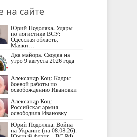
е на сайте
Юрий Подоляка. Удары
по логистике ВСУ:
Одесская область,
Маяки…
Два майора. Сводка на
утро 9 августа 2026 года
Александр Коц: Кадры
боевой работы по
освобождению Ивановки
Александр Коц:
Российская армия
освободила Ивановку
Юрий Подоляка. Война
на Украине (на 08.08.26):
Южный фланг – ВС РФ