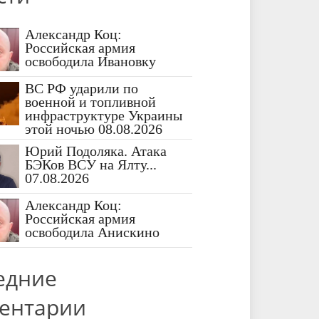
Александр Коц:
Российская армия
освободила Ивановку
ВС РФ ударили по
военной и топливной
инфраструктуре Украины
этой ночью 08.08.2026
Юрий Подоляка. Атака
БЭКов ВСУ на Ялту...
07.08.2026
Александр Коц:
Российская армия
освободила Анискино
едние
ентарии