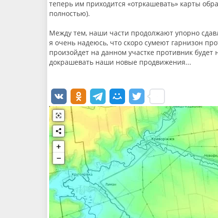
теперь им приходится «отркашевать» карты обрат
полностью).
Между тем, наши части продолжают упорно сдав
я очень надеюсь, что скоро сумеют гарнизон прот
произойдет на данном участке противник будет н
докрашевать наши новые продвижения...