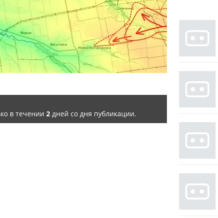
ько в течении
2
дней со дня публикации.