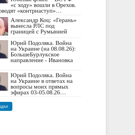
«с ходу» вошли в Орехов.
оводят «контрнаступ»…
Александр Коц: «Герань»
вынесла РЛС под
границей с Румынией
Юрий Подоляка. Война
на Украине (на 08.08.26):
БольшеБурлукское
направление - Ивановка
Юрий Подоляка. Война
на Украине в ответах на
вопросы моих прямых
эфирах 03-05.08.26…
одки