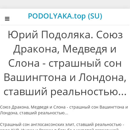
PODOLYAKA.top (SU)
Юрий Подоляка. Союз
Дракона, Медведя и
Слона - страшный сон
Вашингтона и Лондона,
ставший реальностью...
Союз Дракона, Медведя и Слона - страшный сон Вашингтона и
Лондона, ставший реальностью...
Страшный сон англосаксонских элит, ставший реальностью -