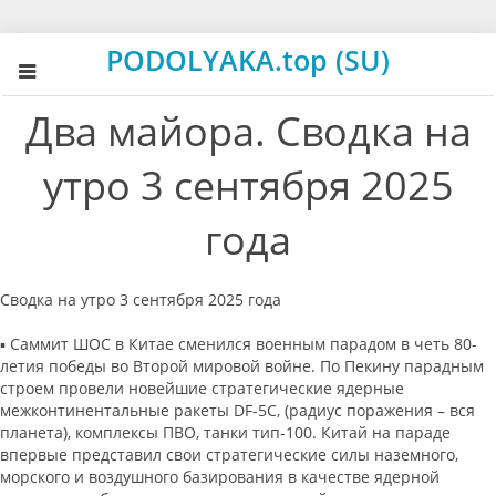
PODOLYAKA.top (SU)
Два майора. Сводка на
утро 3 сентября 2025
года
Сводка на утро 3 сентября 2025 года
▪️ Саммит ШОС в Китае сменился военным парадом в четь 80-
летия победы во Второй мировой войне. По Пекину парадным
строем провели новейшие стратегические ядерные
межконтинентальные ракеты DF-5C, (радиус поражения – вся
планета), комплексы ПВО, танки тип-100. Китай на параде
впервые представил свои стратегические силы наземного,
морского и воздушного базирования в качестве ядерной