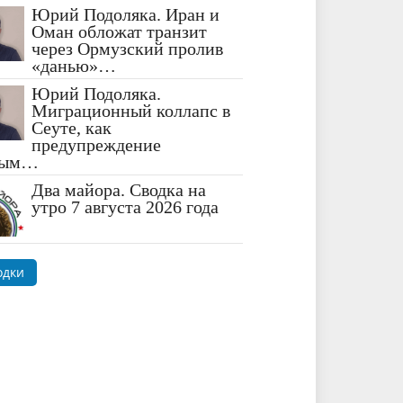
Юрий Подоляка. Иран и
Оман обложат транзит
через Ормузский пролив
«данью»…
Юрий Подоляка.
Миграционный коллапс в
Сеуте, как
предупреждение
ным…
Два майора. Сводка на
утро 7 августа 2026 года
одки