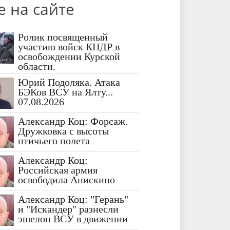
е на сайте
Ролик посвященный
участию войск КНДР в
освобождении Курской
области.
Юрий Подоляка. Атака
БЭКов ВСУ на Ялту...
07.08.2026
Александр Коц: Форсаж.
Дружковка с высоты
птичьего полета
Александр Коц:
Российская армия
освободила Анискино
Александр Коц: "Герань"
и "Искандер" разнесли
эшелон ВСУ в движении