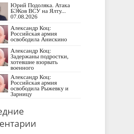
Юрий Подоляка. Атака
БЭКов ВСУ на Ялту...
07.08.2026
Александр Коц:
Российская армия
освободила Анискино
Александр Коц:
Задержаны подростки,
хотевшие взорвать
военного
Александр Коц:
Российская армия
освободила Рыжевку и
Зарницу
едние
ентарии