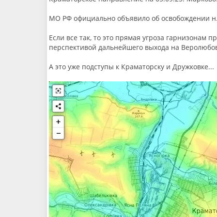
МО РФ официально объявило об освобождении н
Если все так, то это прямая угроза гарнизонам 
перспективой дальнейшего выхода на Веролюбов
А это уже подступы к Краматорску и Дружковке...