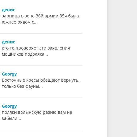
денис
зарница в зоне 36й армии 35я была
южнее рядом с...
денис
кто то проверяет эти.заявления
мошников подоляка...
Georgy
Восточные кресы обещают вернуть,
только без фауны...
Georgy
поляки волынскую резню вам не
забыли...