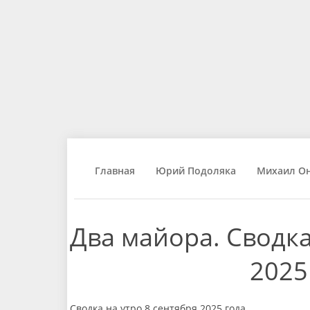
Главная
Юрий Подоляка
Михаил О
Два майора. Сводка
2025
Сводка на утро 8 сентября 2025 года