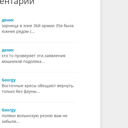
ентарии
денис
зарница в зоне 36й армии 35я была
южнее рядом с...
денис
кто то проверяет эти.заявления
мошников подоляка...
Georgy
Восточные кресы обещают вернуть,
только без фауны...
Georgy
поляки волынскую резню вам не
забыли...