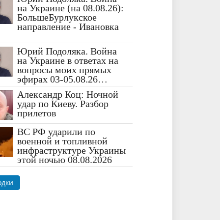
на Украине (на 08.08.26):
БольшеБурлукское
направление - Ивановка
Юрий Подоляка. Война
на Украине в ответах на
вопросы моих прямых
эфирах 03-05.08.26…
Александр Коц: Ночной
удар по Киеву. Разбор
прилетов
ВС РФ ударили по
военной и топливной
инфраструктуре Украины
этой ночью 08.08.2026
одки