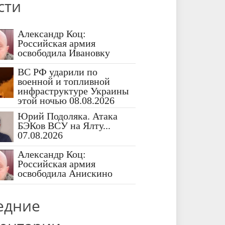
сти
Александр Коц:
Российская армия
освободила Ивановку
ВС РФ ударили по
военной и топливной
инфраструктуре Украины
этой ночью 08.08.2026
Юрий Подоляка. Атака
БЭКов ВСУ на Ялту...
07.08.2026
Александр Коц:
Российская армия
освободила Анискино
едние