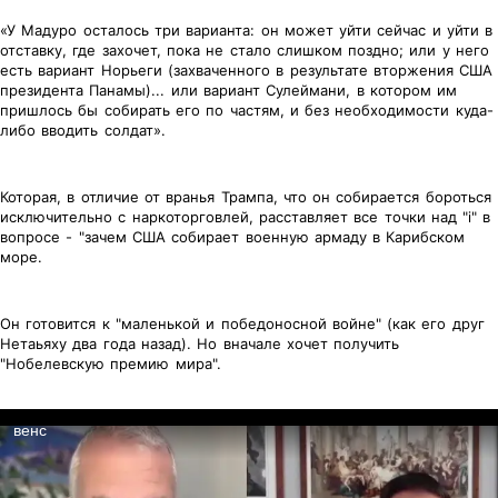
«У Мадуро осталось три варианта: он может уйти сейчас и уйти в
отставку, где захочет, пока не стало слишком поздно; или у него
есть вариант Норьеги (захваченного в результате вторжения США
президента Панамы)... или вариант Сулеймани, в котором им
пришлось бы собирать его по частям, и без необходимости куда-
либо вводить солдат».
Которая, в отличие от вранья Трампа, что он собирается бороться
исключительно с наркоторговлей, расставляет все точки над "i" в
вопросе - "зачем США собирает военную армаду в Карибском
море.
Он готовится к "маленькой и победоносной войне" (как его друг
Нетаьяху два года назад). Но вначале хочет получить
"Нобелевскую премию мира".