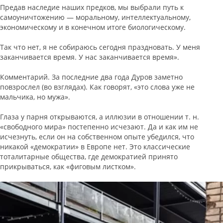
Предав наследие наших предков, мы выбрали путь к
самоуничтожению — моральному, интеллектуальному,
экономическому и в конечном итоге биологическому.
Так что нет, я не собираюсь сегодня праздновать. У меня
заканчивается время. У нас заканчивается время».
Комментарий. За последние два года Дуров заметно
повзрослел (во взглядах). Как говорят, «это слова уже не
мальчика, но мужа».
Глаза у парня открываются, а иллюзии в отношении т. н.
«свободного мира» постепенно исчезают. Да и как им не
исчезнуть, если он на собственном опыте убедился, что
никакой «демократии» в Европе нет. Это классические
тоталитарные общества, где демократией принято
прикрываться, как «фиговым листком».