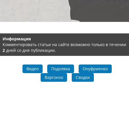
Информация
Комментировать статьи на сайте возможно только в течении
2
дней со дня публикации.
Видео
Подоляка
Онуфриенко
Варгонзо
Сводки