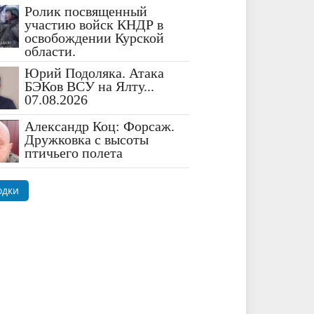
Ролик посвященный
участию войск КНДР в
освобождении Курской
области.
Юрий Подоляка. Атака
БЭКов ВСУ на Ялту...
07.08.2026
Александр Коц: Форсаж.
Дружковка с высоты
птичьего полета
одки