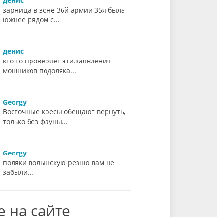
денис
зарница в зоне 36й армии 35я была
южнее рядом с...
денис
кто то проверяет эти.заявления
мошников подоляка...
Georgy
Восточные кресы обещают вернуть,
только без фауны...
Georgy
поляки волынскую резню вам не
забыли...
е на сайте