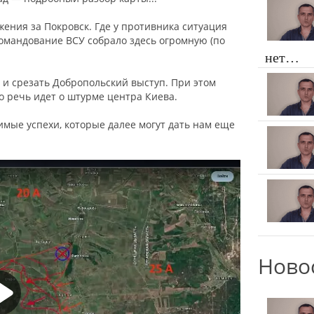
ения за Покровск. Где у противника ситуация
командование ВСУ собрало здесь огромную (по
нет…
и срезать Добропольский выступ. При этом
то речь идет о штурме центра Киева.
чимые успехи, которые далее могут дать нам еще
Ново