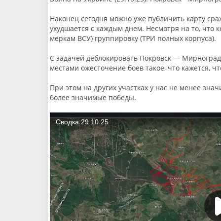
Наконец сегодня можно уже публичить карту сраж
ухудшается с каждым днем. Несмотря на то, что 
меркам ВСУ) группировку (ТРИ полных корпуса).
С задачей деблокировать Покровск — Мирноград 
местами ожесточение боев такое, что кажется, ч
При этом на других участках у нас не менее зна
более значимые победы.