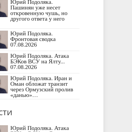
Юрий Подоляка.
Пашинян уже несет
откровенную чушь, но
другого ответа у него
Юрий Подоляка.
Фронтовая сводка
07.08.2026
Юрий Подоляка. Атака
БЭКов ВСУ на Ялту...
07.08.2026
Юрий Подоляка. Иран и
Оман обложат транзит
через Ормузский пролив
«данью»…
сти
Юрий Подоляка. Атака