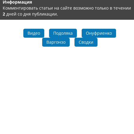
Информация
Комментировать статьи на сайте возможно только в течении
2
дней со дня публикации.
Видео
Подоляка
Онуфриенко
Варгонзо
Сводки