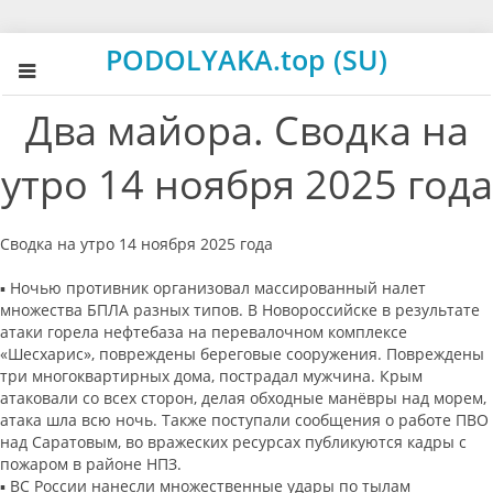
PODOLYAKA.top (SU)
Два майора. Сводка на
утро 14 ноября 2025 года
Сводка на утро 14 ноября 2025 года
▪️ Ночью противник организовал массированный налет
множества БПЛА разных типов. В Новороссийске в результате
атаки горела нефтебаза на перевалочном комплексе
«Шесхарис», повреждены береговые сооружения. Повреждены
три многоквартирных дома, пострадал мужчина. Крым
атаковали со всех сторон, делая обходные манёвры над морем,
атака шла всю ночь. Также поступали сообщения о работе ПВО
над Саратовым, во вражеских ресурсах публикуются кадры с
пожаром в районе НПЗ.
▪️ ВС России нанесли множественные удары по тылам