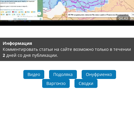
Информация
Комментировать статьи на сайте возможно только в течении
2
дней со дня публикации.
Видео
Подоляка
Онуфриенко
Варгонзо
Сводки