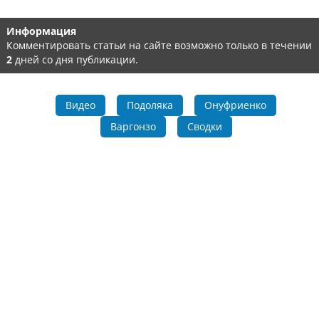
Информация
Комментировать статьи на сайте возможно только в течении
2
дней со дня публикации.
Видео
Подоляка
Онуфриенко
Варгонзо
Сводки