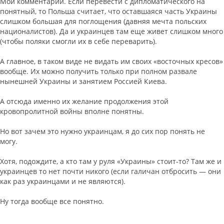
Мой комментарий. Если перевести с дипломатического на
понятный, то Польша считает, что оставшаяся часть Украины
слишком большая для поглощения (давняя мечта польских
националистов). Да и украинцев там еще живет слишком много
(чтобы поляки смогли их в себе переварить).
А главное, в таком виде не видать им своих «восточных кресов»
вообще. Их можно получить только при полном развале
нынешней Украины и занятием Россией Киева.
А отсюда именно их желание продолжения этой
кровопролитной войны вполне понятны.
Но вот зачем это нужно украинцам, я до сих пор понять не
могу.
Хотя, подождите, а кто там у руля «Украины» стоит-то? Там же и
украинцев то нет почти никого (если галичан отбросить — они
как раз украинцами и не являются).
Ну тогда вообще все понятно.