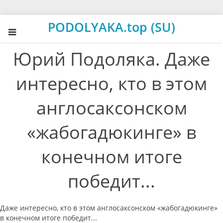
PODOLYAKA.top (SU)
Юрий Подоляка. Даже
интересно, кто в этом
англосаксонском
«жабогадюкинге» в
конечном итоге
победит...
Даже интересно, кто в этом англосаксонском «жабогадюкинге»
в конечном итоге победит...