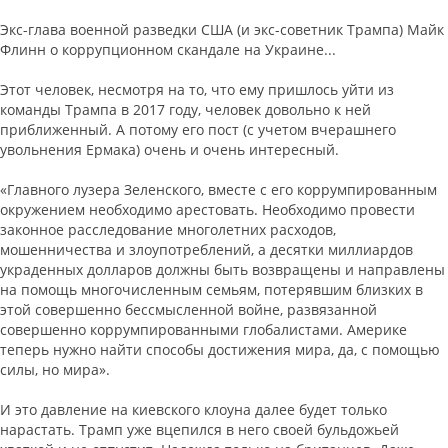
Экс-глава военной разведки США (и экс-советник Трампа) Майк
Флинн о коррупционном скандале на Украине...
Этот человек, несмотря на то, что ему пришлось уйти из
команды Трампа в 2017 году, человек довольно к ней
приближенный. А потому его пост (с учетом вчерашнего
увольнения Ермака) очень и очень интересный.
«Главного лузера Зеленского, вместе с его коррумпированным
окружением необходимо арестовать. Необходимо провести
законное расследование многолетних расходов,
мошенничества и злоупотреблений, а десятки миллиардов
украденных долларов должны быть возвращены и направлены
на помощь многочисленным семьям, потерявшим близких в
этой совершенно бессмысленной войне, развязанной
совершенно коррумпированными глобалистами. Америке
теперь нужно найти способы достижения мира, да, с помощью
силы, но мира».
И это давление на киевского клоуна далее будет только
нарастать. Трамп уже вцепился в него своей бульдожьей