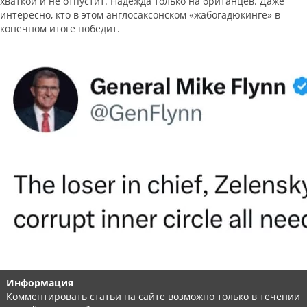
хваткой и не отпустит. Надежда только на британцев. Даже
интересно, кто в этом англосаксонском «жабогадюкинге» в
конечном итоге победит.
Информация
Комментировать статьи на сайте возможно только в течении