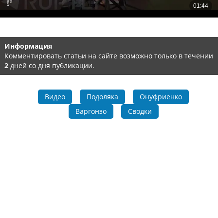
Информация
Комментировать статьи на сайте возможно только в течении
2
дней со дня публикации.
Видео
Подоляка
Онуфриенко
Варгонзо
Сводки