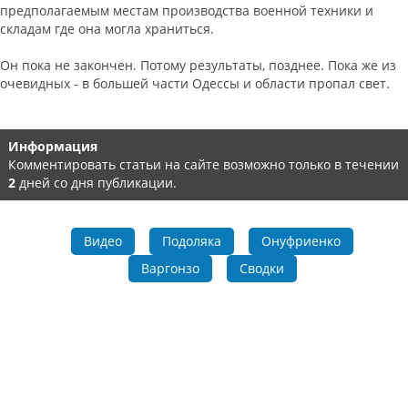
предполагаемым местам производства военной техники и
складам где она могла храниться.
Он пока не закончен. Потому результаты, позднее. Пока же из
очевидных - в большей части Одессы и области пропал свет.
Информация
Комментировать статьи на сайте возможно только в течении
2
дней со дня публикации.
Видео
Подоляка
Онуфриенко
Варгонзо
Сводки