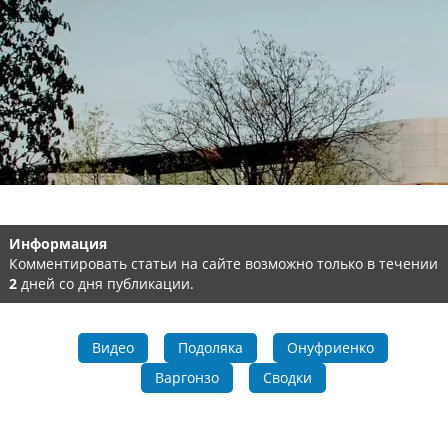
Информация
Комментировать статьи на сайте возможно только в течении
2
дней со дня публикации.
Видео
Подоляка
Онуфриенко
Варгонзо
Сводки