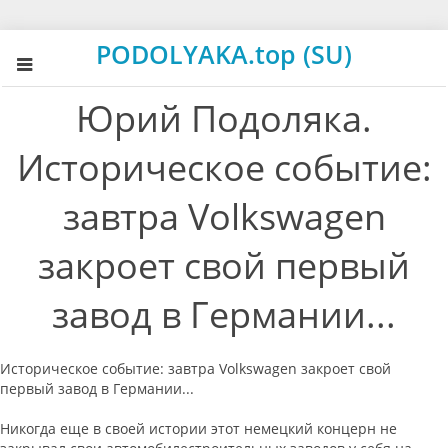
PODOLYAKA.top (SU)
Юрий Подоляка.
Историческое событие:
завтра Volkswagen
закроет свой первый
завод в Германии...
Историческое событие: завтра Volkswagen закроет свой
первый завод в Германии...
Никогда еще в своей истории этот немецкий концерн не