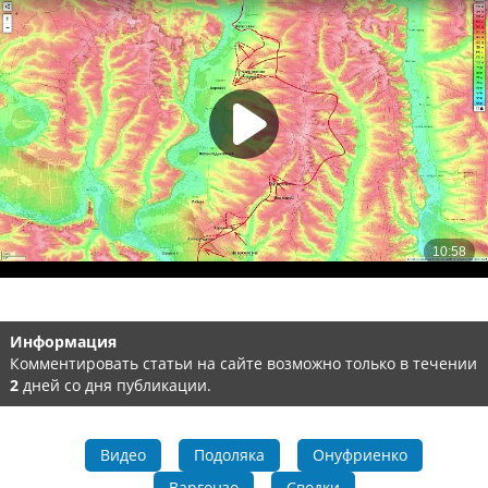
Информация
Комментировать статьи на сайте возможно только в течении
2
дней со дня публикации.
Видео
Подоляка
Онуфриенко
Варгонзо
Сводки