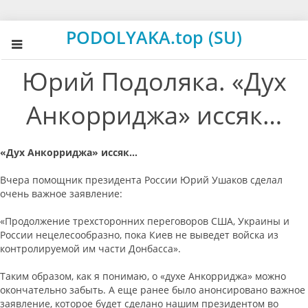
PODOLYAKA.top (SU)
Юрий Подоляка. «Дух
Анкорриджа» иссяк…
«Дух Анкорриджа» иссяк…
Вчера помощник президента России Юрий Ушаков сделал
очень важное заявление:
«Продолжение трехсторонних переговоров США, Украины и
России нецелесообразно, пока Киев не выведет войска из
контролируемой им части Донбасса».
Таким образом, как я понимаю, о «духе Анкорриджа» можно
окончательно забыть. А еще ранее было анонсировано важное
заявление, которое будет сделано нашим президентом во