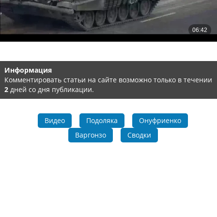
Информация
Комментировать статьи на сайте возможно только в течении
2
дней со дня публикации.
Видео
Подоляка
Онуфриенко
Варгонзо
Сводки