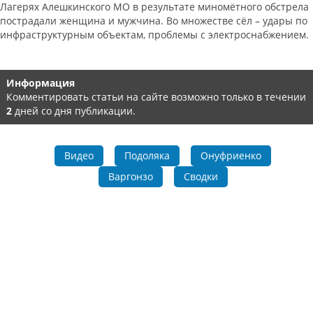
Лагерях Алешкинского МО в результате миномётного обстрела
пострадали женщина и мужчина. Во множестве сёл – удары по
инфраструктурным объектам, проблемы с электроснабжением.
Информация
Комментировать статьи на сайте возможно только в течении
2
дней со дня публикации.
Видео
Подоляка
Онуфриенко
Варгонзо
Сводки