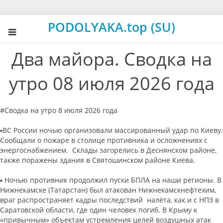
PODOLYAKA.top (SU)
Два майора. Сводка на
утро 08 июля 2026 года
#Сводка на утро 8 июля 2026 года
▪️ВС России ночью организовали массированный удар по Киеву.
Сообщали о пожаре в столице противника и осложнениях с
энергоснабжением. Склады загорелись в Деснянском районе,
также поражены здания в Святошинском районе Киева.
▪️ Ночью противник продолжил пуски БПЛА на наши регионы. В
Нижнекамске (Татарстан) был атакован Нижнекамскнефтехим,
враг распространяет кадры последствий налёта, как и с НПЗ в
Саратовской области, где один человек погиб. В Крыму к
«привычным» объектам устремления целей воздушных атак