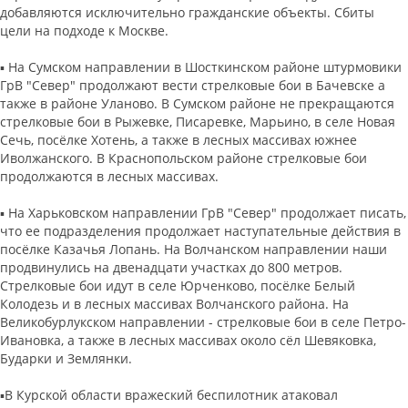
добавляются исключительно гражданские объекты. Сбиты
цели на подходе к Москве.
▪️ На Сумском направлении в Шосткинском районе штурмовики
ГрВ "Север" продолжают вести стрелковые бои в Бачевске а
также в районе Уланово. В Сумском районе не прекращаются
стрелковые бои в Рыжевке, Писаревке, Марьино, в селе Новая
Сечь, посёлке Хотень, а также в лесных массивах южнее
Иволжанского. В Краснопольском районе стрелковые бои
продолжаются в лесных массивах.
▪️ На Харьковском направлении ГрВ "Север" продолжает писать,
что ее подразделения продолжает наступательные действия в
посёлке Казачья Лопань. На Волчанском направлении наши
продвинулись на двенадцати участках до 800 метров.
Стрелковые бои идут в селе Юрченково, посёлке Белый
Колодезь и в лесных массивах Волчанского района. На
Великобурлукском направлении - стрелковые бои в селе Петро-
Ивановка, а также в лесных массивах около сёл Шевяковка,
Бударки и Землянки.
▪️В Курской области вражеский беспилотник атаковал