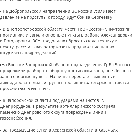
▪️ На Добропольском направлении ВС России усиливают
давление на подступы к городу, идут бои за Сергеевку.
▪️ В Днепропетровской области части ГрВ «Восток» уничтожили
противника и заняли опорные пункты в районе Александровки
и Богодаровки. ВСУ продолжают бросать сюда технику и
пехоту, рассчитывая затормозить продвижение наших
штурмовых подразделений.
▪️На Востоке Запорожской области подразделения ГрВ «Восток»
продолжили разбирать оборону противника западнее Лесного,
заняв опорные пункты. Наши не перестают выявлять и
ликвидировать малые группы противника, которые пытаются
просочиться в наш тыл.
▪️ В Запорожской области под ударами нацистов г.
Днепрорудное, в результате артиллерийского обстрела
Каменско-Днепровского округа повреждены линии
газоснабжения.
▪️ За предыдущие сутки в Херсонской области в Казачьих