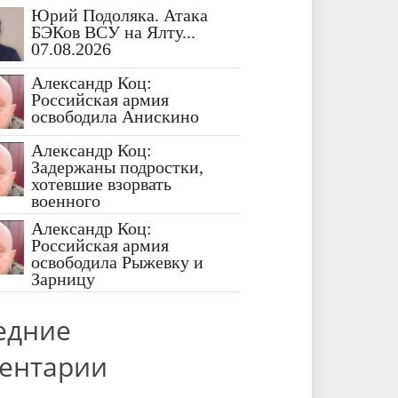
Юрий Подоляка. Атака
БЭКов ВСУ на Ялту...
07.08.2026
Александр Коц:
Российская армия
освободила Анискино
Александр Коц:
Задержаны подростки,
хотевшие взорвать
военного
Александр Коц:
Российская армия
освободила Рыжевку и
Зарницу
едние
ентарии