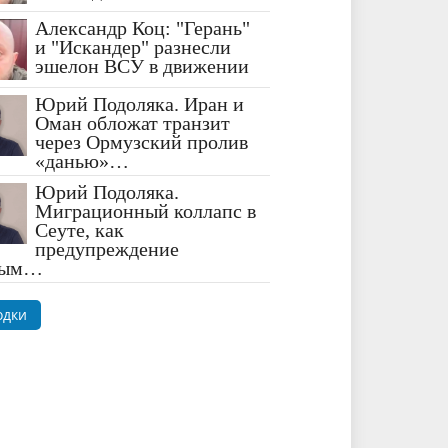
Александр Коц: "Герань"
и "Искандер" разнесли
эшелон ВСУ в движении
Юрий Подоляка. Иран и
Оман обложат транзит
через Ормузский пролив
«данью»…
Юрий Подоляка.
Миграционный коллапс в
Сеуте, как
предупреждение
ным…
одки