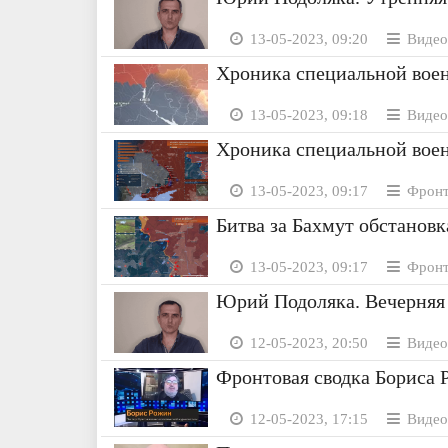
13-05-2023, 09:20
Видео
Хроника специальной воен
13-05-2023, 09:18
Видео
Хроника специальной воен
13-05-2023, 09:17
Фронт
Битва за Бахмут обстановк
13-05-2023, 09:17
Фронт
Юрий Подоляка. Вечерняя 
12-05-2023, 20:50
Видео
Фронтовая сводка Бориса Р
12-05-2023, 17:15
Видео 