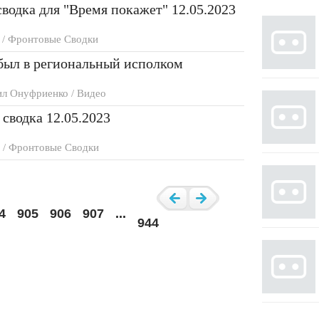
водка для "Время покажет" 12.05.2023
/ Фронтовые Сводки
ыл в региональный исполком
л Онуфриенко / Видео
сводка 12.05.2023
 / Фронтовые Сводки
4
905
906
907
...
944