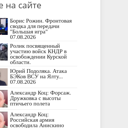
е на сайте
Борис Рожин. Фронтовая
сводка для передачи
"Большая игра"
07.08.2026
Ролик посвященный
участию войск КНДР в
освобождении Курской
области.
Юрий Подоляка. Атака
БЭКов ВСУ на Ялту...
07.08.2026
Александр Коц: Форсаж.
Дружковка с высоты
птичьего полета
Александр Коц:
Российская армия
освободила Анискино