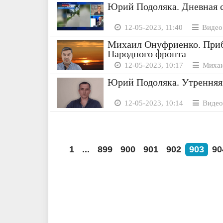
Юрий Подоляка. Дневная с
12-05-2023, 11:40
Видео 
Михаил Онуфриенко. Приб
Народного фронта
12-05-2023, 10:17
Михаи
Юрий Подоляка. Утренняя 
12-05-2023, 10:14
Видео
1
...
899
900
901
902
903
90