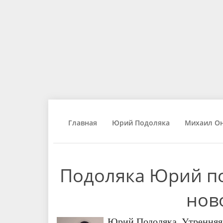
Главная
Юрий Подоляка
Михаил О
Подоляка Юрий по
нов
Юрий Подоляка. Утренняя 