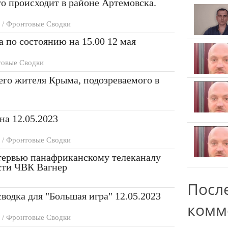
то происходит в районе Артемовска.
 / Фронтовые Сводки
а по состоянию на 15.00 12 мая
овые Сводки
его жителя Крыма, подозреваемого в
а 12.05.2023
 / Фронтовые Сводки
тервью панафриканскому телеканалу
ости ЧВК Вагнер
Посл
водка для "Большая игра" 12.05.2023
комм
 / Фронтовые Сводки