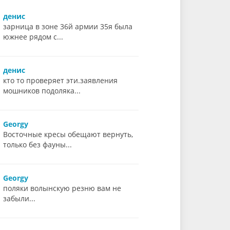
денис
зарница в зоне 36й армии 35я была
южнее рядом с...
денис
кто то проверяет эти.заявления
мошников подоляка...
Georgy
Восточные кресы обещают вернуть,
только без фауны...
Georgy
поляки волынскую резню вам не
забыли...