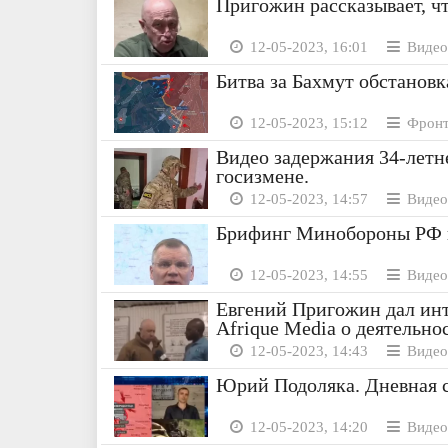
Пригожин рассказывает, ч
12-05-2023, 16:01
Видео
Битва за Бахмут обстановк
12-05-2023, 15:12
Фронт
Видео задержания 34-летн
госизмене.
12-05-2023, 14:57
Видео
Брифинг Минобороны РФ н
12-05-2023, 14:55
Видео
Евгений Пригожин дал ин
Afrique Media о деятельн
12-05-2023, 14:43
Видео
Юрий Подоляка. Дневная с
12-05-2023, 14:20
Видео