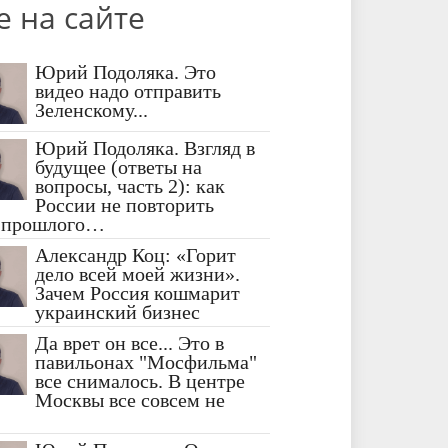
е на сайте
Юрий Подоляка. Это
видео надо отправить
Зеленскому...
Юрий Подоляка. Взгляд в
будущее (ответы на
вопросы, часть 2): как
России не повторить
 прошлого…
Александр Коц: «Горит
дело всей моей жизни».
Зачем Россия кошмарит
украинский бизнес
Да врет он все... Это в
павильонах "Мосфильма"
все снималось. В центре
Москвы все совсем не