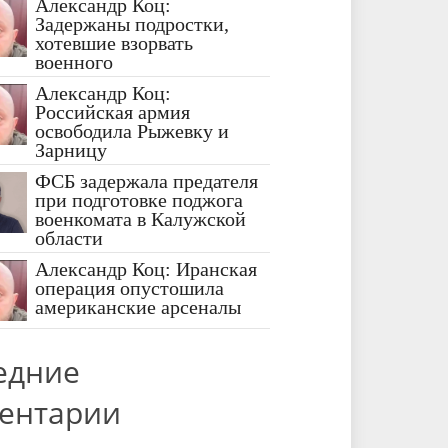
Александр Коц:
Задержаны подростки,
хотевшие взорвать
военного
Александр Коц:
Российская армия
освободила Рыжевку и
Зарницу
ФСБ задержала предателя
при подготовке поджога
военкомата в Калужской
области
Александр Коц: Иранская
операция опустошила
американские арсеналы
едние
ентарии