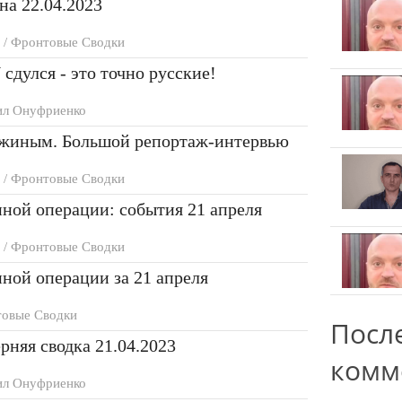
а 22.04.2023
 / Фронтовые Сводки
дулся - это точно русские!
л Онуфриенко
ожиным. Большой репортаж-интервью
 / Фронтовые Сводки
ной операции: события 21 апреля
 / Фронтовые Сводки
ной операции за 21 апреля
овые Сводки
Посл
няя сводка 21.04.2023
комм
л Онуфриенко