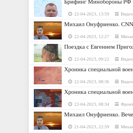
Брифинг Минобороны РФ н
22-04-2023, 13:59
Видео
Михаил Онуфриенко. CNN с
22-04-2023, 12:27
Михаи
Поездка с Евгением Приг
22-04-2023, 09:22
Видео
Хроника специальной воен
22-04-2023, 08:36
Видео
Хроника специальной воен
22-04-2023, 08:34
Фронт
Михаил Онуфриенко. Вечер
21-04-2023, 22:59
Михаи