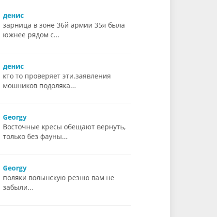
денис
зарница в зоне 36й армии 35я была
южнее рядом с...
денис
кто то проверяет эти.заявления
мошников подоляка...
Georgy
Восточные кресы обещают вернуть,
только без фауны...
Georgy
поляки волынскую резню вам не
забыли...