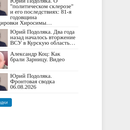
Юрий Подоляка. О
"политическом склерозе"
и его последствиях: 81-я
годовщина
дировки Хиросимы…
Юрий Подоляка. Два года
назад началось вторжение
ВСУ в Курскую область…
Александр Коц: Как
брали Зарницу. Видео
Юрий Подоляка.
Фронтовая сводка
06.08.2026
одки