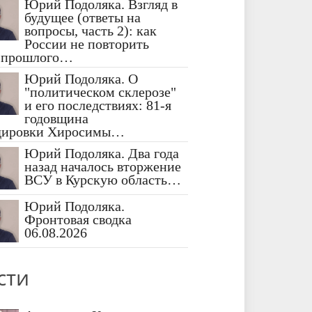
Юрий Подоляка. Взгляд в
будущее (ответы на
вопросы, часть 2): как
России не повторить
 прошлого…
Юрий Подоляка. О
"политическом склерозе"
и его последствиях: 81-я
годовщина
дировки Хиросимы…
Юрий Подоляка. Два года
назад началось вторжение
ВСУ в Курскую область…
Юрий Подоляка.
Фронтовая сводка
06.08.2026
сти