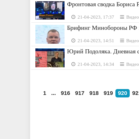
Фронтовая сводка Бориса Р
21-04-2023, 17:37
Видео 
Брифинг Минобороны РФ н
21-04-2023, 14:51
Видео
Юрий Подоляка. Дневная с
21-04-2023, 14:34
Видео
1
...
916
917
918
919
920
92